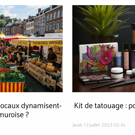
Kit de tatouage : 
ocaux dynamisent-
muroise ?
Jeudi 13 juillet 2023 02:34