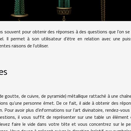
plus souvent pour obtenir des réponses à des questions que l’on se
el. Il permet à son utilisateur d’être en relation avec une pui
ntes raisons de l’utiliser.
ses
de goutte, de cuivre, de pyramide) métallique rattaché à une chaîn
tions qu’une personne émet. De ce fait, il aide à obtenir des répo
Pour avoir plus d’informations sur l’art divinatoire, rendez-vous 
uestions, il vous suffit de représenter sur une table un élément
devez faire le vide dans votre tête et vous concentrez sur le pe