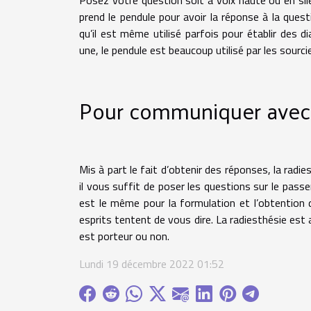
Posez votre question soit à voix haute ou en sile
prend le pendule pour avoir la réponse à la quest
qu’il est même utilisé parfois pour établir des 
une, le pendule est beaucoup utilisé par les sourc
Pour communiquer avec l
Mis à part le fait d’obtenir des réponses, la radi
il vous suffit de poser les questions sur le passe
est le même pour la formulation et l’obtention d
esprits tentent de vous dire. La radiesthésie est 
est porteur ou non.
Lundi 19 décembre 2022 01:52