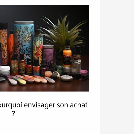
pourquoi envisager son achat
?