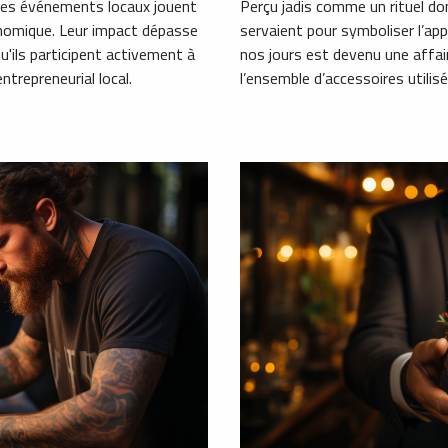
Perçu jadis comme un rituel do
es événements locaux jouent
servaient pour symboliser l’ap
conomique. Leur impact dépasse
nos jours est devenu une affai
u'ils participent activement à
l’ensemble d’accessoires utilis
entrepreneurial local.