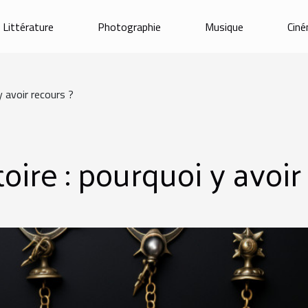
Littérature
Photographie
Musique
Cin
y avoir recours ?
oire : pourquoi y avoir