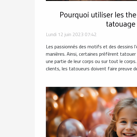
Pourquoi utiliser les t
tatouage
Lundi 12 juin 2023 07:42
Les passionnés des motifs et des dessins l’
manières. Ainsi, certaines préfèrent tatouer
une partie de leur corps ou sur tout le corp
clients, les tatoueurs doivent faire preuve de 