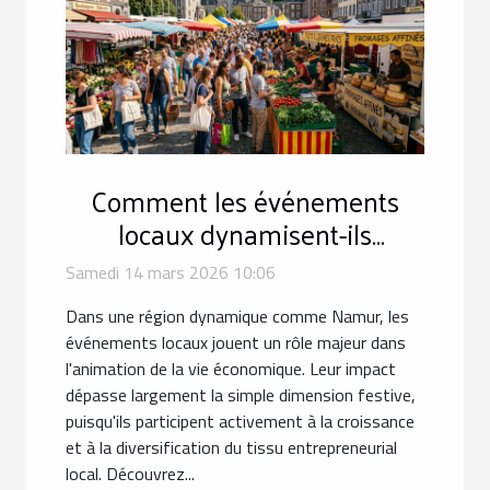
Comment les événements
locaux dynamisent-ils
l'économie namuroise ?
Samedi 14 mars 2026 10:06
Dans une région dynamique comme Namur, les
événements locaux jouent un rôle majeur dans
l'animation de la vie économique. Leur impact
dépasse largement la simple dimension festive,
puisqu'ils participent activement à la croissance
et à la diversification du tissu entrepreneurial
local. Découvrez...