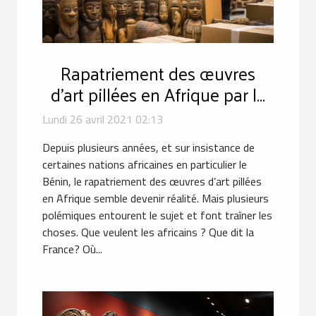
Rapatriement des œuvres
d’art pillées en Afrique par la
France
Lundi 26 avril 2021 02:13
Depuis plusieurs années, et sur insistance de
certaines nations africaines en particulier le
Bénin, le rapatriement des œuvres d’art pillées
en Afrique semble devenir réalité. Mais plusieurs
polémiques entourent le sujet et font traîner les
choses. Que veulent les africains ? Que dit la
France? Où...