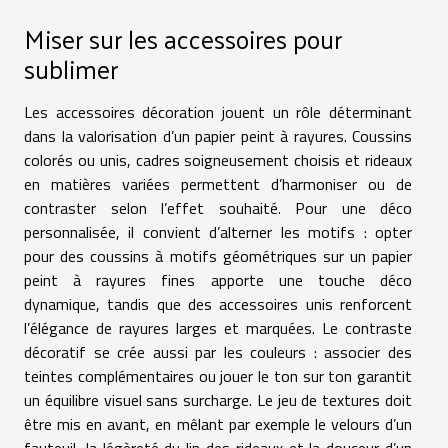
Miser sur les accessoires pour
sublimer
Les accessoires décoration jouent un rôle déterminant
dans la valorisation d’un papier peint à rayures. Coussins
colorés ou unis, cadres soigneusement choisis et rideaux
en matières variées permettent d’harmoniser ou de
contraster selon l’effet souhaité. Pour une déco
personnalisée, il convient d’alterner les motifs : opter
pour des coussins à motifs géométriques sur un papier
peint à rayures fines apporte une touche déco
dynamique, tandis que des accessoires unis renforcent
l’élégance de rayures larges et marquées. Le contraste
décoratif se crée aussi par les couleurs : associer des
teintes complémentaires ou jouer le ton sur ton garantit
un équilibre visuel sans surcharge. Le jeu de textures doit
être mis en avant, en mêlant par exemple le velours d’un
fauteuil, la légèreté du lin des rideaux et la douceur d’un