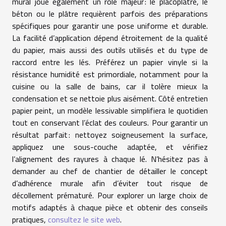
mural joue également un rôle majeur : le placoplâtre, le
béton ou le plâtre requièrent parfois des préparations
spécifiques pour garantir une pose uniforme et durable.
La facilité d’application dépend étroitement de la qualité
du papier, mais aussi des outils utilisés et du type de
raccord entre les lés. Préférez un papier vinyle si la
résistance humidité est primordiale, notamment pour la
cuisine ou la salle de bains, car il tolère mieux la
condensation et se nettoie plus aisément. Côté entretien
papier peint, un modèle lessivable simplifiera le quotidien
tout en conservant l’éclat des couleurs. Pour garantir un
résultat parfait : nettoyez soigneusement la surface,
appliquez une sous-couche adaptée, et vérifiez
l’alignement des rayures à chaque lé. N’hésitez pas à
demander au chef de chantier de détailler le concept
d’adhérence murale afin d’éviter tout risque de
décollement prématuré. Pour explorer un large choix de
motifs adaptés à chaque pièce et obtenir des conseils
pratiques,
consultez le site web
.