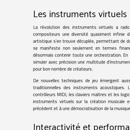
Les instruments virtuels
La révolution des instruments virtuels a rad
compositeurs une diversité quasiment infinie d
artistique s'en trouve décuplée, permettant de d
se manifeste non seulement en termes financi
désormais contenir toute une orchestration. En 
simuler avec précision une multitude d'instrume
pour bon nombre de créateurs.
De nouvelles techniques de jeu émergent aussi
traditionnelles des instruments acoustiques. L
contrôleurs MIDI, les claviers maîtres et les log
instruments virtuels sur la création musicale 
précédent et à une démocratisation de la musique 
Interactivité et performa