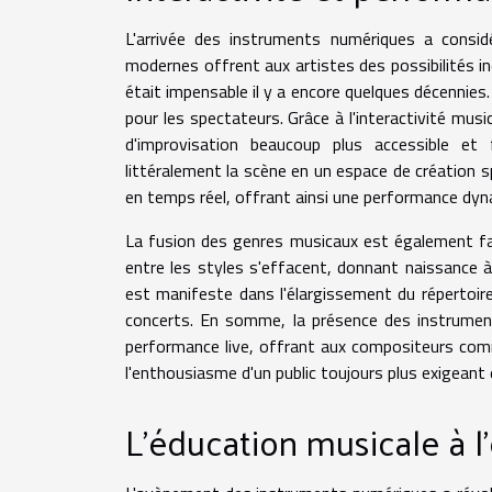
L'arrivée des instruments numériques a consid
modernes offrent aux artistes des possibilités iné
était impensable il y a encore quelques décennies.
pour les spectateurs. Grâce à l'interactivité mu
d'improvisation beaucoup plus accessible et f
littéralement la scène en un espace de création
en temps réel, offrant ainsi une performance dyn
La fusion des genres musicaux est également faci
entre les styles s'effacent, donnant naissance 
est manifeste dans l'élargissement du répertoir
concerts. En somme, la présence des instrument
performance live, offrant aux compositeurs comme
l'enthousiasme d'un public toujours plus exigeant 
L'éducation musicale à 