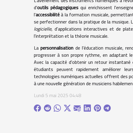
L'avènement des instruments numériques a révolu
d'
outils pédagogiques
qui enrichissent l'enseig
l'
accessibilité
à la formation musicale, permettant 
se perfectionner dans la pratique de la musique. 
logicielle
, d'applications interactives et de pla
l'interprétation et la théorie musicale.
La
personnalisation
de l'éducation musicale, ren
progresser à son propre rythme, en adaptant les
Avec la capacité d'obtenir un retour instantané 
étudiants peuvent rapidement améliorer leur
technologies numériques actuelles offrent des poss
à une nouvelle génération de musiciens habileme
Lundi 5 mai 2025 04:48