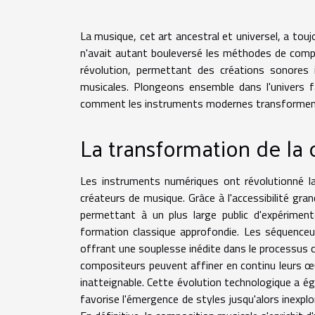
La musique, cet art ancestral et universel, a tou
n'avait autant bouleversé les méthodes de comp
révolution, permettant des créations sonores 
musicales. Plongeons ensemble dans l'univers f
comment les instruments modernes transforment
La transformation de la
Les instruments numériques ont révolutionné la
créateurs de musique. Grâce à l'accessibilité gran
permettant à un plus large public d'expérime
formation classique approfondie. Les séquenceu
offrant une souplesse inédite dans le processus cr
compositeurs peuvent affiner en continu leurs œ
inatteignable. Cette évolution technologique a éga
favorise l'émergence de styles jusqu'alors inexpl